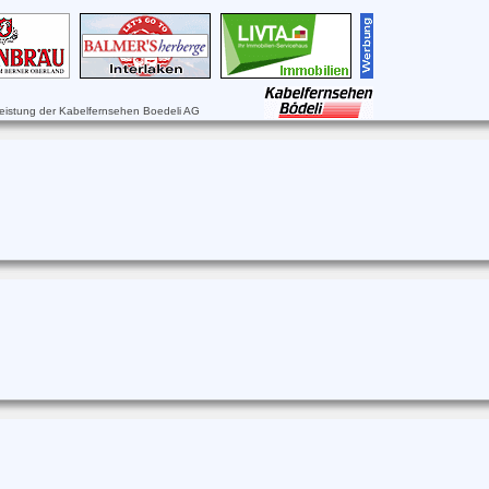
leistung der Kabelfernsehen Boedeli AG