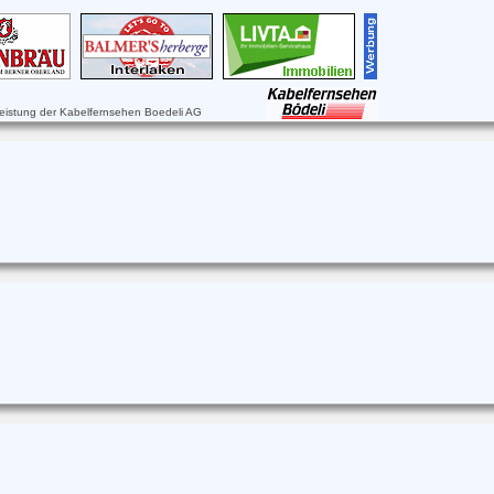
leistung der Kabelfernsehen Boedeli AG