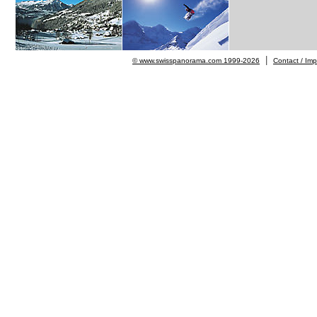
|
© www.swisspanorama.com 1999-2026
Contact / Im